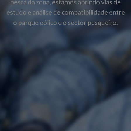
pesca da zona, estamos abrindo vías de
estudo e análise de compatibilidade entre
o parque eólico e o sector pesqueiro.